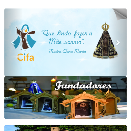
Previous
Next