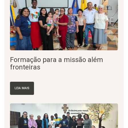
Formação para a missão além
fronteiras
LEIA MAIS